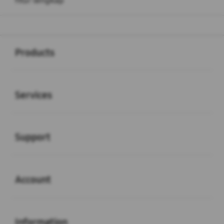
fitur lengkap
Buka
Footer Navigation
Products
Buka
Services
Buka
Support
Buka
Account
Buka
Information